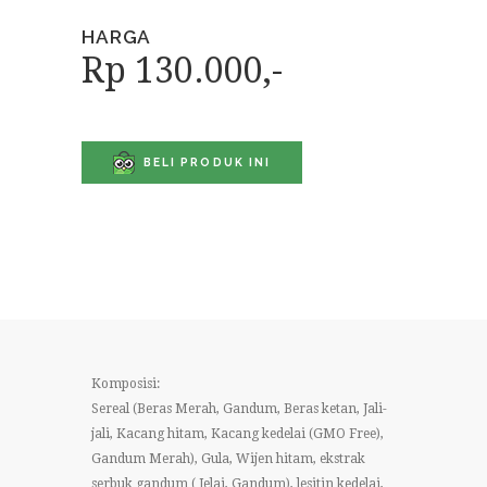
HARGA
Rp 130.000,-
BELI PRODUK INI
Komposisi:
Sereal (Beras Merah, Gandum, Beras ketan, Jali-
jali, Kacang hitam, Kacang kedelai (GMO Free),
Gandum Merah), Gula, Wijen hitam, ekstrak
serbuk gandum ( Jelai, Gandum), lesitin kedelai,