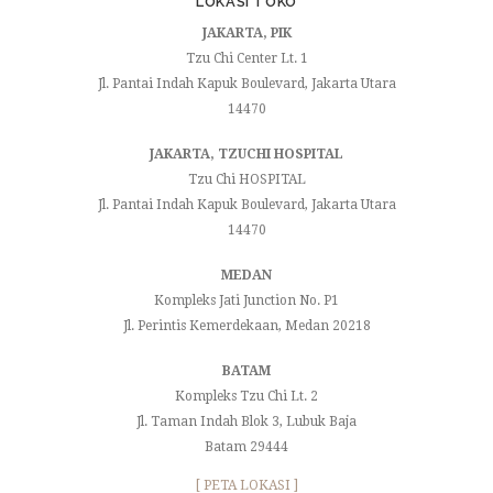
LOKASI TOKO
JAKARTA, PIK
Tzu Chi Center Lt. 1
Jl. Pantai Indah Kapuk Boulevard, Jakarta Utara
14470
JAKARTA, TZUCHI HOSPITAL
Tzu Chi HOSPITAL
Jl. Pantai Indah Kapuk Boulevard, Jakarta Utara
14470
MEDAN
Kompleks Jati Junction No. P1
Jl. Perintis Kemerdekaan, Medan 20218
BATAM
Kompleks Tzu Chi Lt. 2
Jl. Taman Indah Blok 3, Lubuk Baja
Batam 29444
[ PETA LOKASI ]